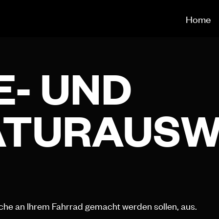
Home
E- UND
ATURAUS
che an Ihrem Fahrrad gemacht werden sollen, aus.